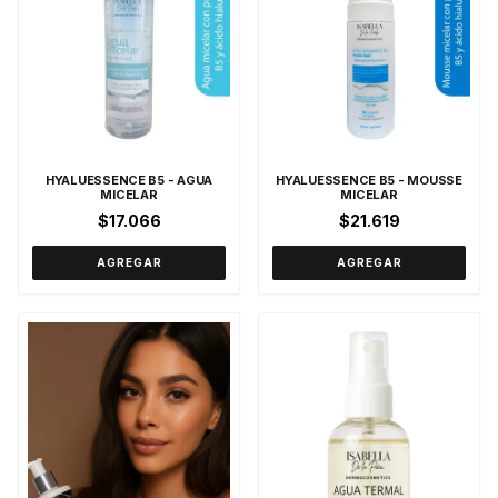
HYALUESSENCE B5 - AGUA
HYALUESSENCE B5 - MOUSSE
MICELAR
MICELAR
$17.066
$21.619
AGREGAR
AGREGAR