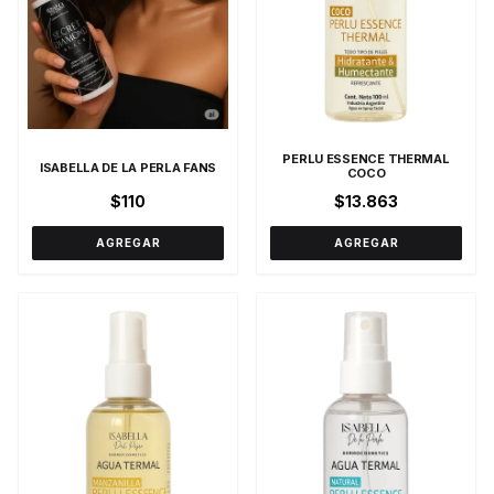
PERLU ESSENCE THERMAL
ISABELLA DE LA PERLA FANS
COCO
$110
$13.863
AGREGAR
AGREGAR