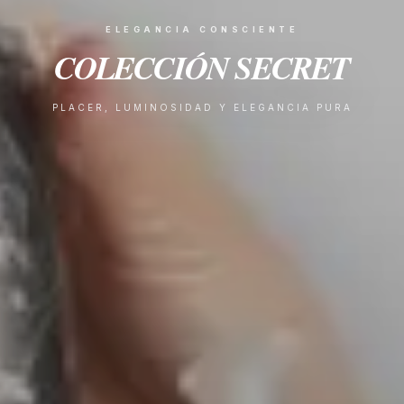
ELEGANCIA CONSCIENTE
COLECCIÓN SECRET
PLACER, LUMINOSIDAD Y ELEGANCIA PURA