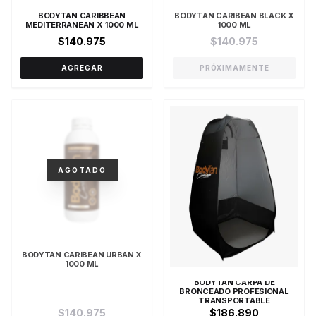
BODYTAN CARIBBEAN
BODYTAN CARIBEAN BLACK X
MEDITERRANEAN X 1000 ML
1000 ML
$140.975
$140.975
AGREGAR
PRÓXIMAMENTE
AGOTADO
BODYTAN CARIBEAN URBAN X
1000 ML
BODYTAN CARPA DE
BRONCEADO PROFESIONAL
TRANSPORTABLE
$140.975
$186.890