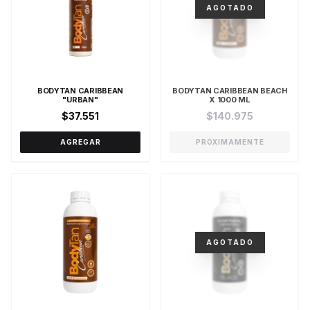
AGOTADO
BODYTAN CARIBBEAN
BODYTAN CARIBBEAN BEACH
"URBAN"
X 1000 ML
$37.551
$140.975
AGREGAR
PRÓXIMAMENTE
AGOTADO