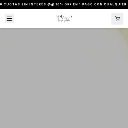
IN INTERÉS 💳
💰 10% OFF EN 1 PAGO CON CUALQUIER MEDIO DE P